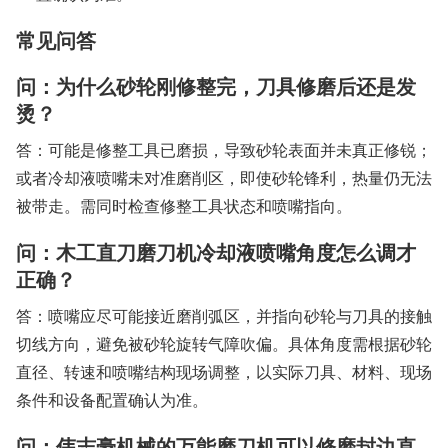
常见问答
问：为什么砂轮刚修整完，刀具修磨后还是发
烫？
答：可能是修整工具已磨损，导致砂轮表面并未真正修锐；
或者冷却液喷嘴未对准磨削区，即使砂轮锋利，热量仍无法
被带走。需同时检查修整工具状态和喷嘴指向。
问：木工直刀磨刀机冷却液喷嘴角度怎么调才
正确？
答：喷嘴应尽可能接近磨削弧区，并指向砂轮与刀具的接触
切线方向，避免被砂轮旋转气障吹偏。具体角度需根据砂轮
直径、转速和喷嘴结构现场调整，以实际刀具、材料、现场
条件和设备配置确认为准。
问：伟志豪机械的万能磨刀机可以修磨封边直