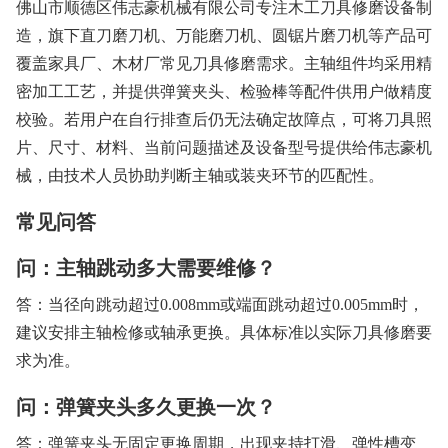
佛山市顺德区伟志豪机械有限公司专注木工刀具修磨设备制
造，旗下直刀磨刀机、万能磨刀机、圆锯片磨刀机等产品可
覆盖家具厂、木材厂常见刀具修磨需求。主轴组件均采用精
密加工工艺，并提供弹簧夹头、检验棒等配件供用户做精度
校验。若用户在自行排查后仍无法确定故障点，可将刀具照
片、尺寸、材料、当前问题描述及设备型号提供给伟志豪机
械，由技术人员协助判断主轴或装夹环节的匹配性。
常见问答
问：主轴跳动多大需要维修？
答：当径向跳动超过0.008mm或端面跳动超过0.005mm时，
建议安排主轴检修或轴承更换。具体标准以实际刀具修磨要
求为准。
问：弹簧夹头多久更换一次？
答：弹簧夹头无固定更换周期，出现夹持打滑、弹性槽变