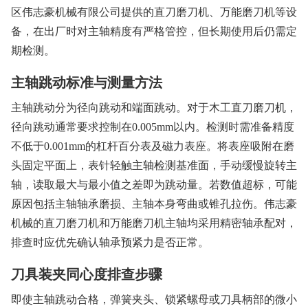
区伟志豪机械有限公司提供的直刀磨刀机、万能磨刀机等设
备，在出厂时对主轴精度有严格管控，但长期使用后仍需定
期检测。
主轴跳动标准与测量方法
主轴跳动分为径向跳动和端面跳动。对于木工直刀磨刀机，
径向跳动通常要求控制在0.005mm以内。检测时需准备精度
不低于0.001mm的杠杆百分表及磁力表座。将表座吸附在磨
头固定平面上，表针轻触主轴检测基准面，手动缓慢旋转主
轴，读取最大与最小值之差即为跳动量。若数值超标，可能
原因包括主轴轴承磨损、主轴本身弯曲或锥孔拉伤。伟志豪
机械的直刀磨刀机和万能磨刀机主轴均采用精密轴承配对，
排查时应优先确认轴承预紧力是否正常。
刀具装夹同心度排查步骤
即使主轴跳动合格，弹簧夹头、锁紧螺母或刀具柄部的微小