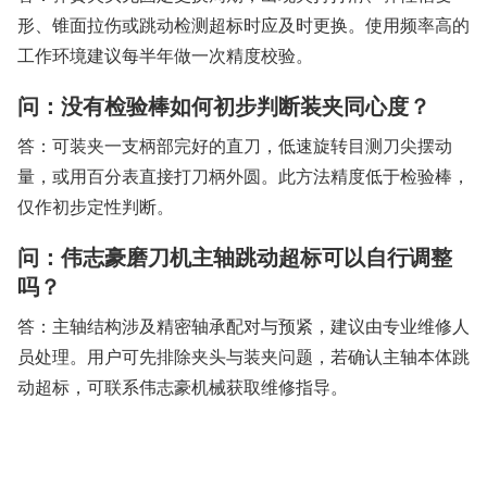
形、锥面拉伤或跳动检测超标时应及时更换。使用频率高的
工作环境建议每半年做一次精度校验。
问：没有检验棒如何初步判断装夹同心度？
答：可装夹一支柄部完好的直刀，低速旋转目测刀尖摆动
量，或用百分表直接打刀柄外圆。此方法精度低于检验棒，
仅作初步定性判断。
问：伟志豪磨刀机主轴跳动超标可以自行调整
吗？
答：主轴结构涉及精密轴承配对与预紧，建议由专业维修人
员处理。用户可先排除夹头与装夹问题，若确认主轴本体跳
动超标，可联系伟志豪机械获取维修指导。