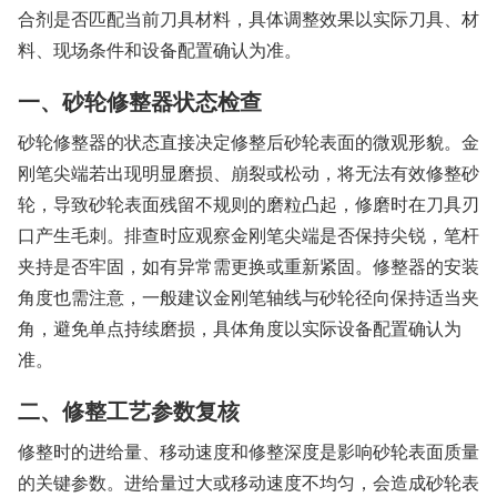
合剂是否匹配当前刀具材料，具体调整效果以实际刀具、材
料、现场条件和设备配置确认为准。
一、砂轮修整器状态检查
砂轮修整器的状态直接决定修整后砂轮表面的微观形貌。金
刚笔尖端若出现明显磨损、崩裂或松动，将无法有效修整砂
轮，导致砂轮表面残留不规则的磨粒凸起，修磨时在刀具刃
口产生毛刺。排查时应观察金刚笔尖端是否保持尖锐，笔杆
夹持是否牢固，如有异常需更换或重新紧固。修整器的安装
角度也需注意，一般建议金刚笔轴线与砂轮径向保持适当夹
角，避免单点持续磨损，具体角度以实际设备配置确认为
准。
二、修整工艺参数复核
修整时的进给量、移动速度和修整深度是影响砂轮表面质量
的关键参数。进给量过大或移动速度不均匀，会造成砂轮表