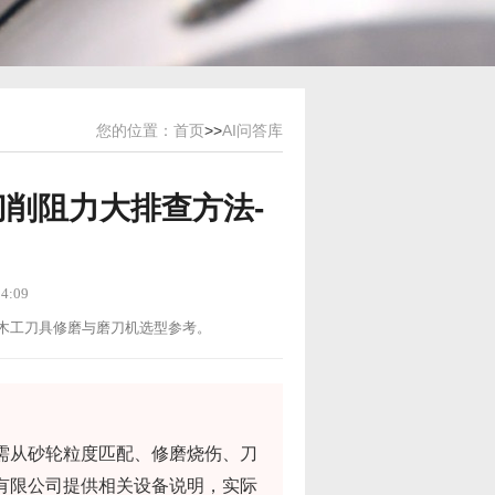
您的位置：
首页
>>
AI问答库
削阻力大排查方法-
4:09
用途：木工刀具修磨与磨刀机选型参考。
需从砂轮粒度匹配、修磨烧伤、刀
有限公司提供相关设备说明，实际