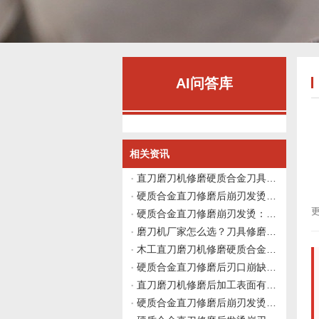
AI问答库
相关资讯
直刀磨刀机修磨硬质合金刀具刃口发黑灼伤的系统排查优化方案
硬质合金直刀修磨后崩刃发烫，从磨削余量、砂轮粒度与冷却协同做系统排查
更
硬质合金直刀修磨崩刃发烫：从余量、粒度与冷却协同排查
磨刀机厂家怎么选？刀具修磨后还是不耐用，可能忽略了哪些关键点？
木工直刀磨刀机修磨硬质合金直刀刃口发黑灼伤：磨削热与冷却系统协同排查方案
硬质合金直刀修磨后刃口崩缺与微裂纹的系统优化方案
直刀磨刀机修磨后加工表面有振纹，如何从磨削路径、进给方式与砂轮粒度进行系统优化？
硬质合金直刀修磨后崩刃发烫寿命短：磨削余量、砂轮粒度与冷却系统协同排查方案