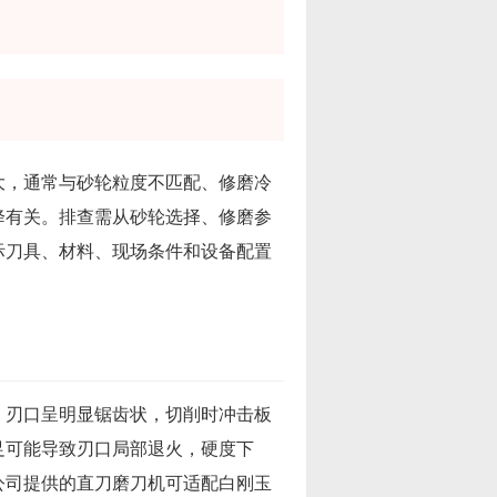
大，通常与砂轮粒度不匹配、修磨冷
降有关。排查需从砂轮选择、修磨参
际刀具、材料、现场条件和设备配置
，刃口呈明显锯齿状，切削时冲击板
足可能导致刃口局部退火，硬度下
公司提供的直刀磨刀机可适配白刚玉