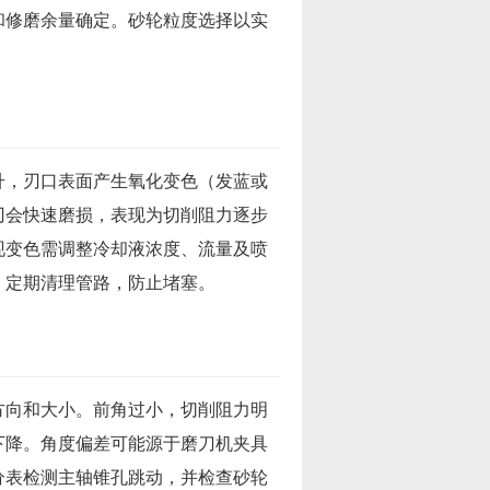
和修磨余量确定。砂轮粒度选择以实
升，刃口表面产生氧化变色（发蓝或
刃会快速磨损，表现为切削阻力逐步
现变色需调整冷却液浓度、流量及喷
，定期清理管路，防止堵塞。
方向和大小。前角过小，切削阻力明
下降。角度偏差可能源于磨刀机夹具
分表检测主轴锥孔跳动，并检查砂轮