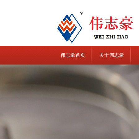
伟志豪首页
关于伟志豪