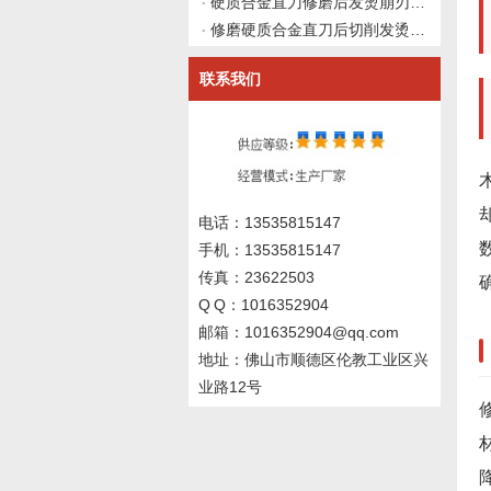
硬质合金直刀修磨后发烫崩刃：磨削参数与材料匹配优化及验证标准
修磨硬质合金直刀后切削发烫冒烟：主轴跳动与装夹同心度协同排查方案
联系我们
电话：13535815147
手机：13535815147
传真：23622503
Q Q：1016352904
邮箱：1016352904@qq.com
地址：佛山市顺德区伦教工业区兴
业路12号