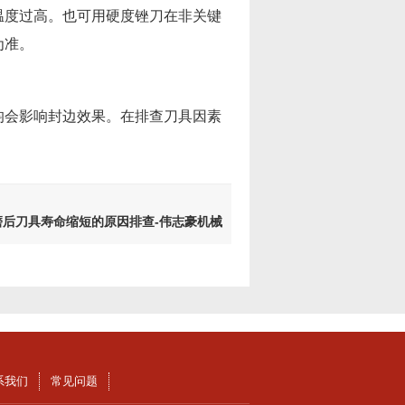
温度过高。也可用硬度锉刀在非关键
为准。
均会影响封边效果。在排查刀具因素
后刀具寿命缩短的原因排查-伟志豪机械
系我们
常见问题