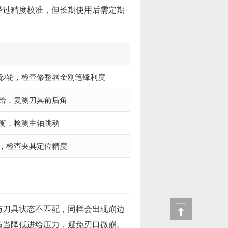
经过精度校准，但长期使用后需定期
砂轮，检查修整器金刚笔锋利度
给，复测刀具前后角
衡，检测主轴跳动
，检查夹具定位精度
与刀具状态不匹配，同样会出现崩边
适当降低进给压力，避免刃口微崩。