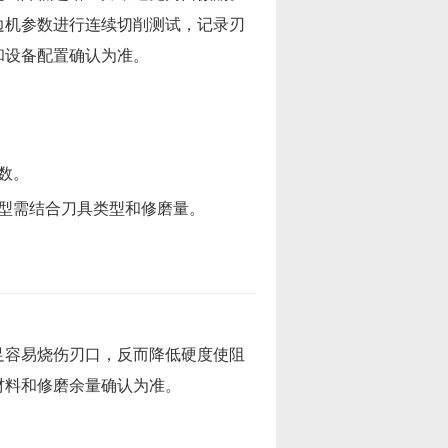
边机参数进行连续切削测试，记录刃
和设备配置确认为准。
数。
型需结合刀具类型和修磨量。
足容易烧伤刃口，反而降低硬度使阻
材料和修磨余量确认为准。