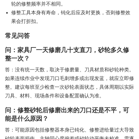
轮的修整频率并不相同。
修整工具本身有寿命，钝化后应及时更换，否则修整效
果会打折扣。
常见问答
问：家具厂一天修磨几十支直刀，砂轮多久修
整一次？
答：没有统一天数，取决于修磨量、刀具材质和砂轮种类。
如果连续作业中发现刀口毛刺增多或出现发蓝，就应立即修
整。建议每班至少检查一次砂轮表面状态，具体周期以实际
刀具、材料、现场条件和设备配置确认为准。
问：修整砂轮后修磨出来的刀口还是不平，可
能是什么原因？
答：可能原因包括修整器本身已钝化、修整进给量过大导致
砂轮表面损伤、主轴同心度偏差或砂轮动平衡未校准。需逐