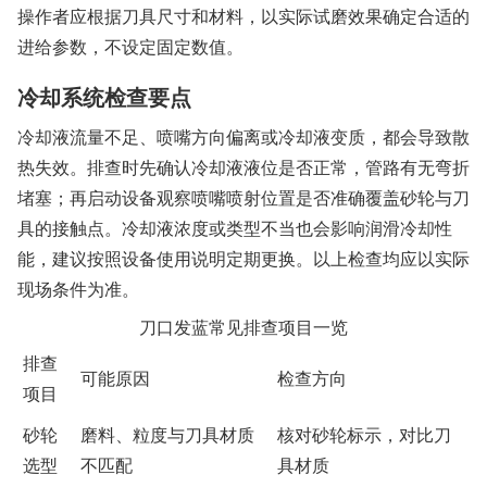
操作者应根据刀具尺寸和材料，以实际试磨效果确定合适的
进给参数，不设定固定数值。
冷却系统检查要点
冷却液流量不足、喷嘴方向偏离或冷却液变质，都会导致散
热失效。排查时先确认冷却液液位是否正常，管路有无弯折
堵塞；再启动设备观察喷嘴喷射位置是否准确覆盖砂轮与刀
具的接触点。冷却液浓度或类型不当也会影响润滑冷却性
能，建议按照设备使用说明定期更换。以上检查均应以实际
现场条件为准。
刀口发蓝常见排查项目一览
排查
可能原因
检查方向
项目
砂轮
磨料、粒度与刀具材质
核对砂轮标示，对比刀
选型
不匹配
具材质