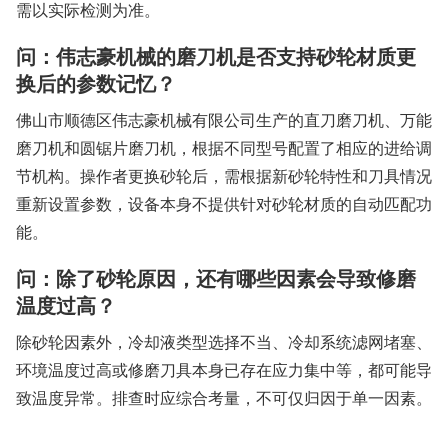
需以实际检测为准。
问：伟志豪机械的磨刀机是否支持砂轮材质更
换后的参数记忆？
佛山市顺德区伟志豪机械有限公司生产的直刀磨刀机、万能
磨刀机和圆锯片磨刀机，根据不同型号配置了相应的进给调
节机构。操作者更换砂轮后，需根据新砂轮特性和刀具情况
重新设置参数，设备本身不提供针对砂轮材质的自动匹配功
能。
问：除了砂轮原因，还有哪些因素会导致修磨
温度过高？
除砂轮因素外，冷却液类型选择不当、冷却系统滤网堵塞、
环境温度过高或修磨刀具本身已存在应力集中等，都可能导
致温度异常。排查时应综合考量，不可仅归因于单一因素。