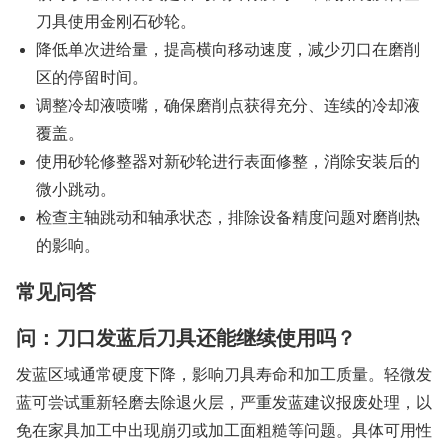
刀具使用金刚石砂轮。
降低单次进给量，提高横向移动速度，减少刃口在磨削
区的停留时间。
调整冷却液喷嘴，确保磨削点获得充分、连续的冷却液
覆盖。
使用砂轮修整器对新砂轮进行表面修整，消除安装后的
微小跳动。
检查主轴跳动和轴承状态，排除设备精度问题对磨削热
的影响。
常见问答
问：刀口发蓝后刀具还能继续使用吗？
发蓝区域通常硬度下降，影响刀具寿命和加工质量。轻微发
蓝可尝试重新轻磨去除退火层，严重发蓝建议报废处理，以
免在家具加工中出现崩刃或加工面粗糙等问题。具体可用性